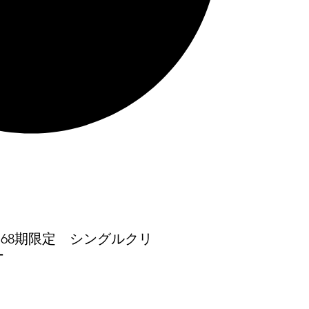
YO 68期限定 シングルクリ
ー