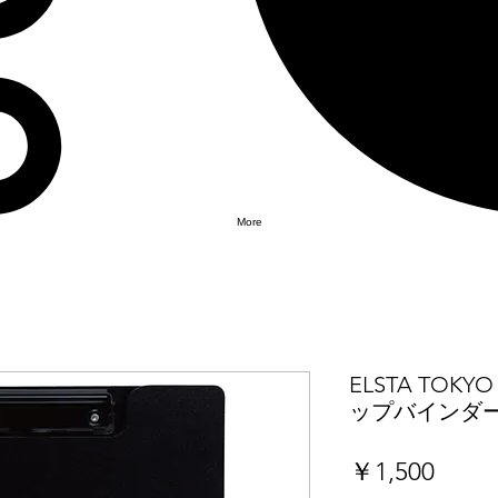
More
ELSTA TOK
ップバインダ
価
￥1,500