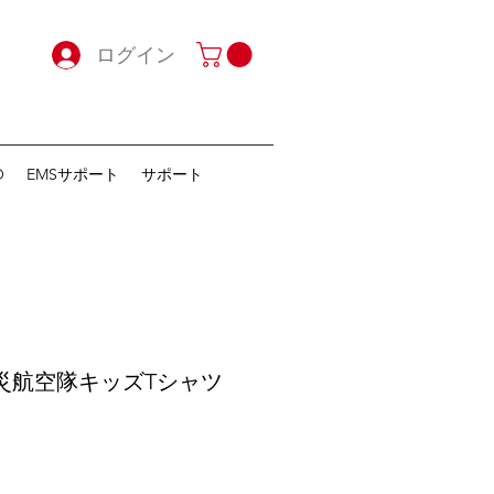
ログイン
O
EMSサポート
サポート
県防災航空隊キッズTシャツ