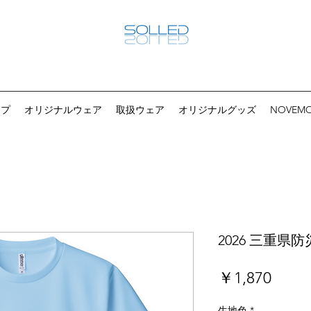
ップ
オリジナルウェア
取扱ウェア
オリジナルグッズ
NOVEM
2026 三重
価
￥1,870
格
生地色
*