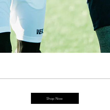
Shop Now