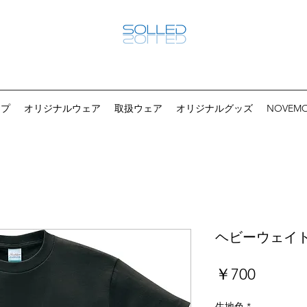
ップ
オリジナルウェア
取扱ウェア
オリジナルグッズ
NOVEM
ヘビーウェイ
価
￥700
格
生地色
*