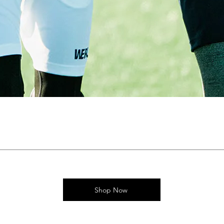
Shop Now