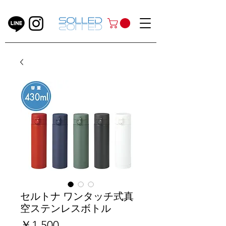
セルトナ ワンタッチ式真
空ステンレスボトル
価
￥1,500