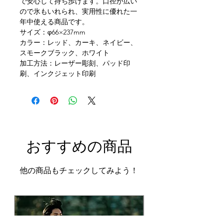
で安心して持ち歩けます。口径が広い
ので氷もいれられ、実用性に優れた一
年中使える商品です。
サイズ：φ66×237mm​
​カラー：レッド、カーキ、ネイビー、
スモークブラック、ホワイト
​加工方法：レーザー彫刻、パッド印
刷、インクジェット印刷
​おすすめの商品
他の商品もチェックしてみよう！