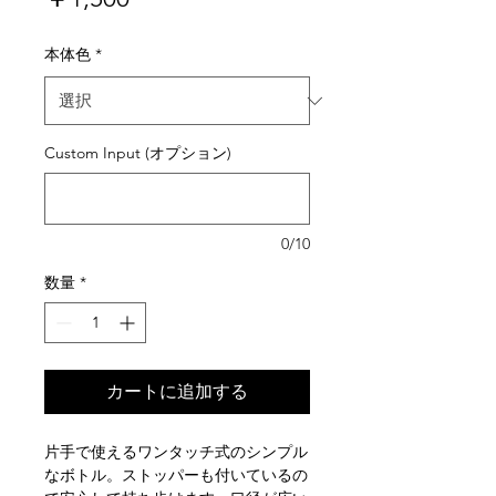
格
本体色
*
Custom Input (オプション)
0/10
数量
*
カートに追加する
片手で使えるワンタッチ式のシンプル
なボトル。ストッパーも付いているの