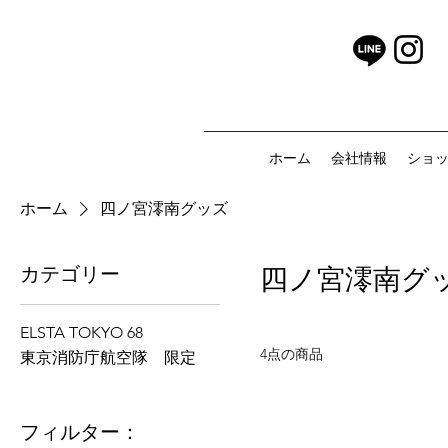
ホーム
会社情報
ショ
ホーム
四ノ宮澪南グッズ
カテゴリー
四ノ宮澪南グ
ELSTA TOKYO 68
4点の商品
東京消防庁航空隊 限定
フィルター：