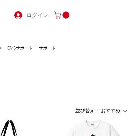
ログイン
O
EMSサポート
サポート
並び替え：
おすすめ